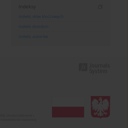
Indeksy
Indeks słów kluczowych
Indeks dziedzin
Indeks autorów
024). Unowocześnienie i
 nierzetelności naukowej.