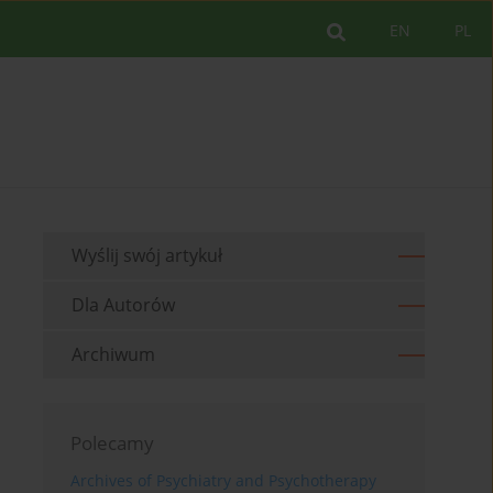
EN
PL
Wyślij swój artykuł
Dla Autorów
Archiwum
Polecamy
Archives of Psychiatry and Psychotherapy