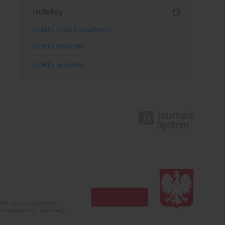
Indeksy
Indeks słów kluczowych
Indeks dziedzin
Indeks autorów
024). Unowocześnienie i
 nierzetelności naukowej.