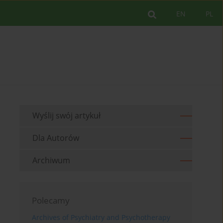
EN
PL
Wyślij swój artykuł
Dla Autorów
Archiwum
Polecamy
Archives of Psychiatry and Psychotherapy