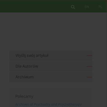
EN
PL
Wyślij swój artykuł
Dla Autorów
Archiwum
Polecamy
Archives of Psychiatry and Psychotherapy