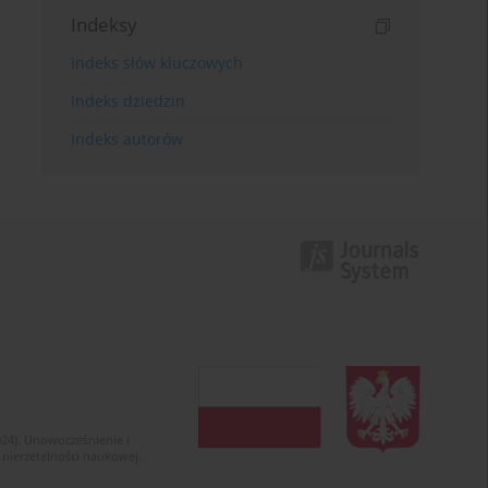
Indeksy
Indeks słów kluczowych
Indeks dziedzin
Indeks autorów
024). Unowocześnienie i
 nierzetelności naukowej.