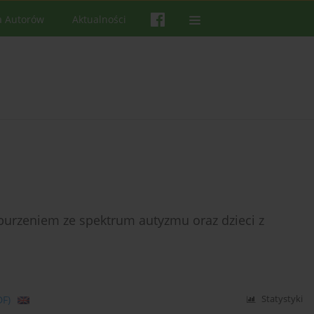
a Autorów
Aktualności
burzeniem ze spektrum autyzmu oraz dzieci z
DF)
Statystyki