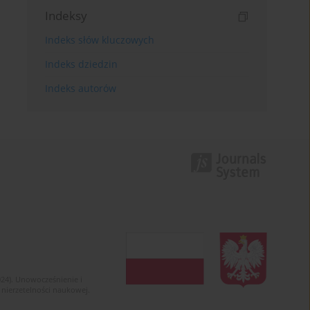
Indeksy
Indeks słów kluczowych
Indeks dziedzin
Indeks autorów
024). Unowocześnienie i
 nierzetelności naukowej.