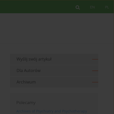
EN
PL
Wyślij swój artykuł
Dla Autorów
Archiwum
Polecamy
Archives of Psychiatry and Psychotherapy