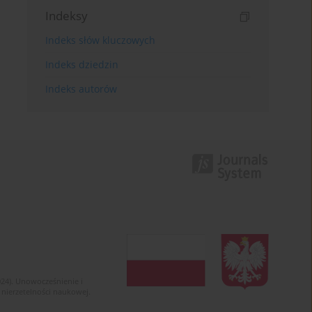
Indeksy
Indeks słów kluczowych
Indeks dziedzin
Indeks autorów
024). Unowocześnienie i
 nierzetelności naukowej.