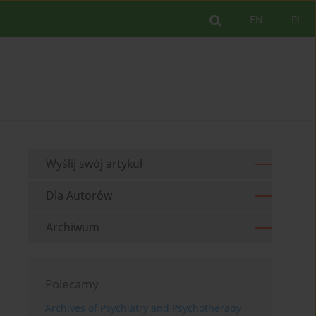
EN
PL
Wyślij swój artykuł
Dla Autorów
Archiwum
Polecamy
Archives of Psychiatry and Psychotherapy