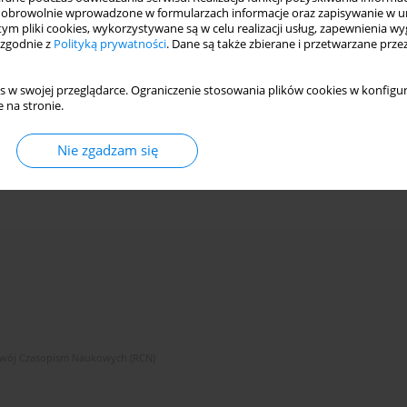
obrowolnie wprowadzone w formularzach informacje oraz zapisywanie w u
 tym pliki cookies, wykorzystywane są w celu realizacji usług, zapewnienia 
 zgodnie z
Polityką prywatności
. Dane są także zbierane i przetwarzane prze
s w swojej przeglądarce. Ograniczenie stosowania plików cookies w konfigur
 na stronie.
Nie zgadzam się
zwój Czasopism Naukowych (RCN)