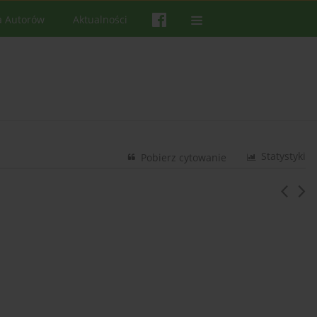
a Autorów
Aktualności
Statystyki
Pobierz cytowanie