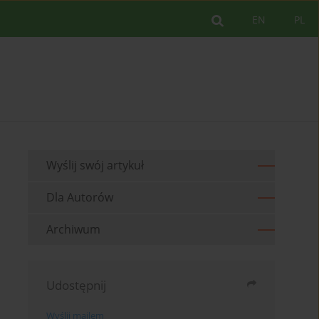
EN
PL
Wyślij swój artykuł
Dla Autorów
Archiwum
Udostępnij
Wyślij mailem