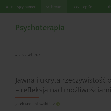
Bieżący numer
Archiwum
O czasopiśmie
Dl
4/2022 vol. 203
Jawna i ukryta rzeczywistość
– refleksja nad możliwościami 
1
Jacek Maślankowski