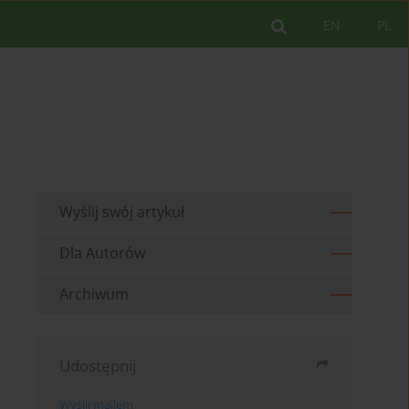
EN
PL
Wyślij swój artykuł
Dla Autorów
Archiwum
Udostępnij
Wyślij mailem