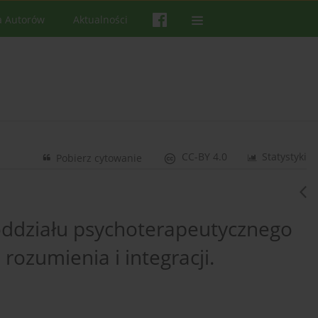
a Autorów
Aktualności
CC-BY 4.0
Statystyki
Pobierz cytowanie
 oddziału psychoterapeutycznego
rozumienia i integracji.