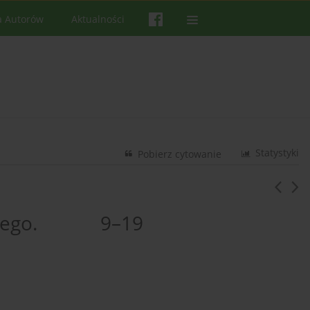
a Autorów
Aktualności
Statystyki
Pobierz cytowanie
e Innego. 9–19