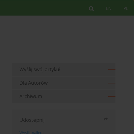
EN
PL
Wyślij swój artykuł
Dla Autorów
Archiwum
Udostępnij
Wyślij mailem