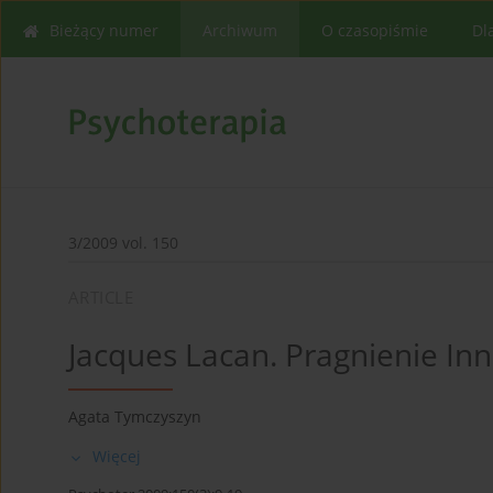
Bieżący numer
Archiwum
O czasopiśmie
Dl
3/2009 vol. 150
ARTICLE
Jacques Lacan. Pragnieni
Agata Tymczyszyn
Więcej