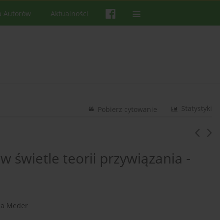
a Autorów
Aktualności
Statystyki
Pobierz cytowanie
 świetle teorii przywiązania -
na Meder