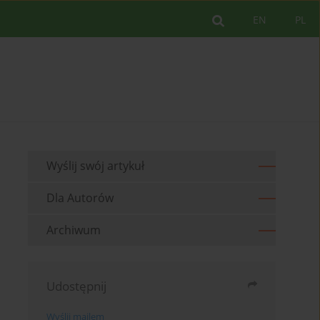
EN
PL
Wyślij swój artykuł
Dla Autorów
Archiwum
Udostępnij
Wyślij mailem