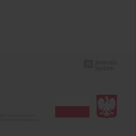
024). Unowocześnienie i
 nierzetelności naukowej.