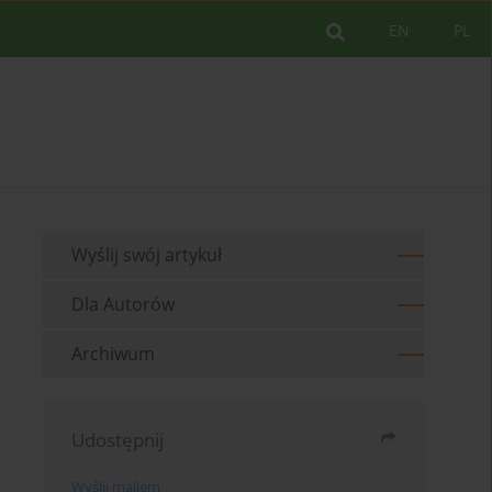
EN
PL
Wyślij swój artykuł
Dla Autorów
Archiwum
Udostępnij
Wyślij mailem