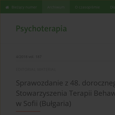
Bieżący numer
Archiwum
O czasopiśmie
Dl
4/2018 vol. 187
EDITORIAL MATERIAL
Sprawozdanie z 48. doroczne
Stowarzyszenia Terapii Behaw
w Sofii (Bułgaria)