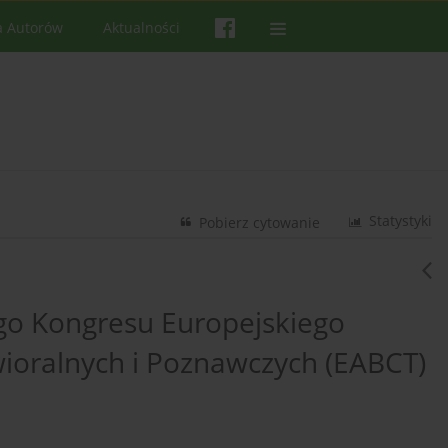
a Autorów
Aktualności
Statystyki
Pobierz cytowanie
go Kongresu Europejskiego
ioralnych i Poznawczych (EABCT)