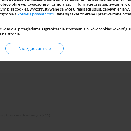
obrowolnie wprowadzone w formularzach informacje oraz zapisywanie w u
 tym pliki cookies, wykorzystywane są w celu realizacji usług, zapewnienia 
 zgodnie z
Polityką prywatności
. Dane są także zbierane i przetwarzane prze
s w swojej przeglądarce. Ograniczenie stosowania plików cookies w konfigur
 na stronie.
Nie zgadzam się
zwój Czasopism Naukowych (RCN)