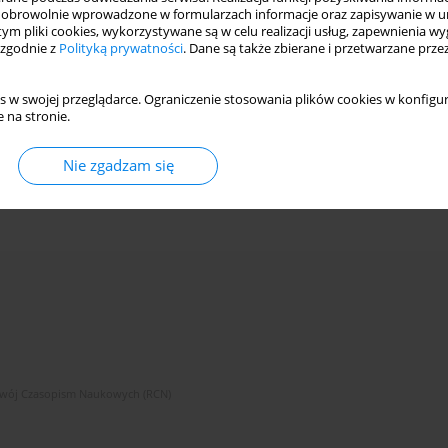
obrowolnie wprowadzone w formularzach informacje oraz zapisywanie w u
 tym pliki cookies, wykorzystywane są w celu realizacji usług, zapewnienia 
 zgodnie z
Polityką prywatności
. Dane są także zbierane i przetwarzane prze
s w swojej przeglądarce. Ograniczenie stosowania plików cookies w konfigur
 na stronie.
Nie zgadzam się
zwój Czasopism Naukowych (RCN)